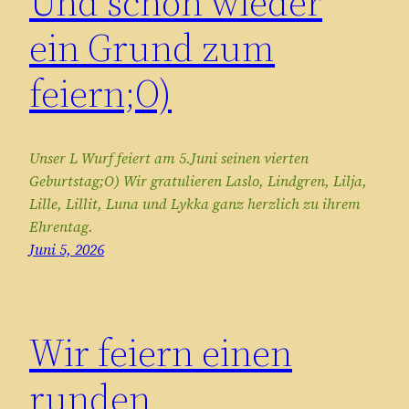
Und schon wieder
ein Grund zum
feiern;O)
Unser L Wurf feiert am 5.Juni seinen vierten
Geburtstag;O) Wir gratulieren Laslo, Lindgren, Lilja,
Lille, Lillit, Luna und Lykka ganz herzlich zu ihrem
Ehrentag.
Juni 5, 2026
Wir feiern einen
runden