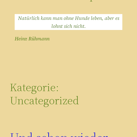
Natürlich kann man ohne Hunde leben, aber es
lohnt sich nicht.
Heinz Rühmann
Kategorie:
Uncategorized