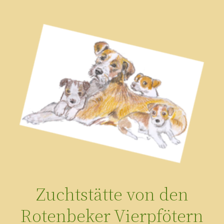
Zum
Inhalt
springen
Zuchtstätte von den
Rotenbeker Vierpfötern