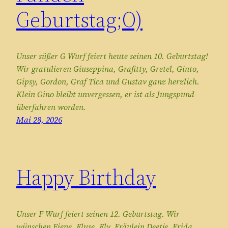
Geburtstag;O)
Unser süßer G Wurf feiert heute seinen 10. Geburtstag!
Wir gratulieren Giuseppina, Grafitty, Gretel, Ginto,
Gipsy, Gordon, Graf Tica und Gustav ganz herzlich.
Klein Gino bleibt unvergessen, er ist als Jungspund
überfahren worden.
Mai 28, 2026
Happy Birthday
Unser F Wurf feiert seinen 12. Geburtstag. Wir
wünschen Fiene, Fluse, Fly, Fräulein Deetje, Frida,