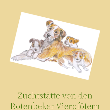
Zum
Inhalt
springen
Zuchtstätte von den
Rotenbeker Vierpfötern