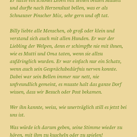
Er hatte ein schönes Leben mit seinen beiden Mädels
und durfte nach Herzenslust bellen, was er als
Schnauzer Pinscher Mix, sehr gern und oft tat.
Billy liebte alle Menschen, ob groß oder klein und
verstand sich auch mit allen Hunden. Er war der
Liebling der Welpen, denn er schimpfte nie mit ihnen,
wie es Mutti und Oma taten, wenn sie allzu
aufdringlich wurden. Er war einfach nur ein Schatz,
wenn auch sein Gesprächsbedürfnis nerven konnte.
Dabei war sein Bellen immer nur nett, nie
unfreundlich gemeint, es musste halt das ganze Dorf
wissen, dass wir Besuch oder Post bekamen.
Wer ihn kannte, weiss, wie unerträglich still es jetzt bei
uns ist.
Was würde ich darum geben, seine Stimme wieder zu
hören, mit ihm zu kuscheln oder zu spielen!