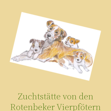
Zum
Inhalt
springen
Zuchtstätte von den
Rotenbeker Vierpfötern