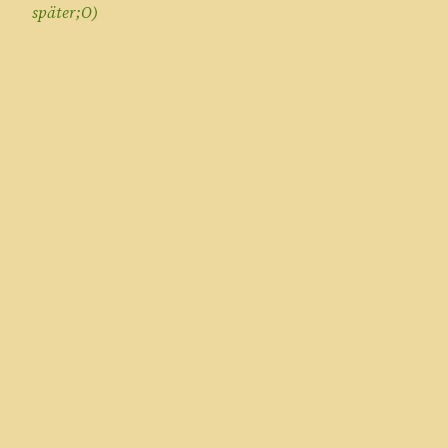
später;O)