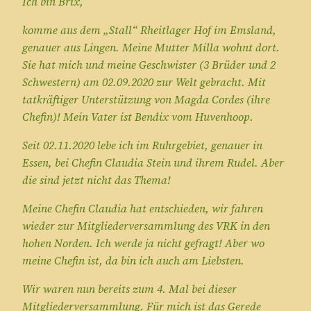
Ich bin Brix,
komme aus dem „Stall“ Rheitlager Hof im Emsland,
genauer aus Lingen. Meine Mutter Milla wohnt dort.
Sie hat mich und meine Geschwister (3 Brüder und 2
Schwestern) am 02.09.2020 zur Welt gebracht. Mit
tatkräftiger Unterstützung von Magda Cordes (ihre
Chefin)! Mein Vater ist Bendix vom Huvenhoop.
Seit 02.11.2020 lebe ich im Ruhrgebiet, genauer in
Essen, bei Chefin Claudia Stein und ihrem Rudel. Aber
die sind jetzt nicht das Thema!
Meine Chefin Claudia hat entschieden, wir fahren
wieder zur Mitgliederversammlung des VRK in den
hohen Norden. Ich werde ja nicht gefragt! Aber wo
meine Chefin ist, da bin ich auch am Liebsten.
Wir waren nun bereits zum 4. Mal bei dieser
Mitgliederversammlung. Für mich ist das Gerede