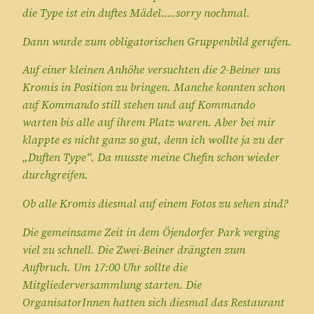
die Type ist ein duftes Mädel…..sorry nochmal.
Dann wurde zum obligatorischen Gruppenbild gerufen.
Auf einer kleinen Anhöhe versuchten die 2-Beiner uns
Kromis in Position zu bringen. Manche konnten schon
auf Kommando still stehen und auf Kommando
warten bis alle auf ihrem Platz waren. Aber bei mir
klappte es nicht ganz so gut, denn ich wollte ja zu der
„Duften Type“. Da musste meine Chefin schon wieder
durchgreifen.
Ob alle Kromis diesmal auf einem Fotos zu sehen sind?
Die gemeinsame Zeit in dem Öjendorfer Park verging
viel zu schnell. Die Zwei-Beiner drängten zum
Aufbruch. Um 17:00 Uhr sollte die
Mitgliederversammlung starten. Die
OrganisatorInnen hatten sich diesmal das Restaurant