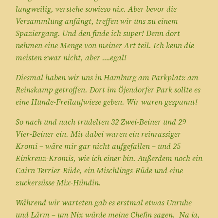
langweilig, verstehe sowieso nix. Aber bevor die
Versammlung anfängt, treffen wir uns zu einem
Spaziergang. Und den finde ich super! Denn dort
nehmen eine Menge von meiner Art teil. Ich kenn die
meisten zwar nicht, aber ….egal!
Diesmal haben wir uns in Hamburg am Parkplatz am
Reinskamp getroffen. Dort im
Öjendorfer Park
sollte es
eine Hunde-Freilaufwiese geben. Wir waren gespannt!
So nach und nach trudelten 32 Zwei-Beiner und 29
Vier-Beiner ein. Mit dabei waren ein reinrassiger
Kromi – wäre mir gar nicht aufgefallen – und 25
Einkreuz-Kromis, wie ich einer bin. Außerdem noch ein
Cairn Terrier-Rüde, ein Mischlings-Rüde und eine
zuckersüsse Mix-Hündin.
Während wir warteten gab es erstmal etwas Unruhe
und Lärm – um Nix würde meine Chefin sagen. Na ja,