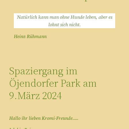
Natürlich kann man ohne Hunde leben, aber es
lohnt sich nicht.
Heinz Rühmann
Spaziergang im
Öjendorfer Park am
9.März 2024
Hallo ihr lieben Kromi-Freunde…..