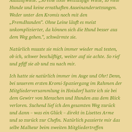
Hunde und keine ernsthaften Auseinandersetzungen.
Weder unter den Kromis noch mit den
„Fremdhunden“. Ohne Leine läuft es meist
unkomplizierter, da können sich die Hund besser aus
dem Weg gehen.“, schwärmte sie.
Natürlich musste sie mich immer wieder mal testen,
ob ich, schwer beschäftigt, weiter auf sie achte. So rief
und pfiff sie ab und zu nach mir.
Ich hatte sie natürlich immer im Auge und Ohr! Denn,
bei unserem ersten Kromi-Spaziergang im Rahmen der
Mitgliederversammlung in Hoisdorf hatte ich sie bei
dem Gewirr von Menschen und Hunden aus dem Blick
verloren. Suchend lief ich den gesamten Weg zurück
und dann – was ein Glück – direkt in Lisettes Arme
und so zurück zur Chefin. Natürlich passierte mir das
selbe Malheur beim zweiten Mitgliedertreffen