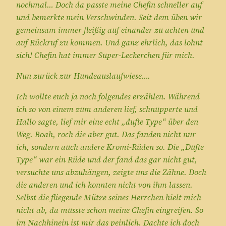
nochmal… Doch da passte meine Chefin schneller auf
und bemerkte mein Verschwinden. Seit dem üben wir
gemeinsam immer fleißig auf einander zu achten und
auf Rückruf zu kommen. Und ganz ehrlich, das lohnt
sich! Chefin hat immer Super-Leckerchen für mich.
Nun zurück zur Hundeauslaufwiese….
Ich wollte euch ja noch folgendes erzählen. Während
ich so von einem zum anderen lief, schnupperte und
Hallo sagte, lief mir eine echt „dufte Type“ über den
Weg. Boah, roch die aber gut. Das fanden nicht nur
ich, sondern auch andere Kromi-Rüden so. Die „Dufte
Type“ war ein Rüde und der fand das gar nicht gut,
versuchte uns abzuhängen, zeigte uns die Zähne. Doch
die anderen und ich konnten nicht von ihm lassen.
Selbst die fliegende Mütze seines Herrchen hielt mich
nicht ab, da musste schon meine Chefin eingreifen. So
im Nachhinein ist mir das peinlich. Dachte ich doch