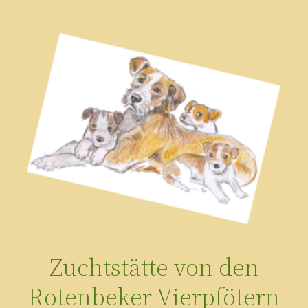
Zum
Inhalt
springen
Zuchtstätte von den
Rotenbeker Vierpfötern