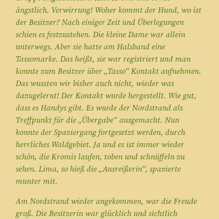
ängstlich. Verwirrung! Woher kommt der Hund, wo ist
der Besitzer? Nach einiger Zeit und Überlegungen
schien es festzustehen. Die kleine Dame war allein
unterwegs. Aber sie hatte am Halsband eine
Tassomarke. Das heißt, sie war registriert und man
konnte zum Besitzer über „Tasso“ Kontakt aufnehmen.
Das wussten wir bisher auch nicht, wieder was
dazugelernt! Der Kontakt wurde hergestellt. Wie gut,
dass es Handys gibt. Es wurde der Nordstrand als
Treffpunkt für die „Übergabe“ ausgemacht. Nun
konnte der Spaziergang fortgesetzt werden, durch
herrliches Waldgebiet. Ja und es ist immer wieder
schön, die Kromis laufen, toben und schnüffeln zu
sehen. Lima, so hieß die „Ausreißerin“, spazierte
munter mit.
Am Nordstrand wieder angekommen, war die Freude
groß. Die Besitzerin war glücklich und sichtlich