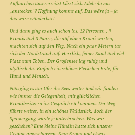
Aufhorchen unsererseits! Lässt sich Adele davon
„anstecken“? Hoffnung kommt auf. Das wäre ja – ja
das wäre wunderbar!
Und dann ging es auch schon los. 12 Personen , 9
Kromis und 3 Paare, die auf einen Kromi warten,
machten sich auf den Weg. Nach ein paar Metern tat
sich der Nordstrand auf. Herrlich, feiner Sand und viel
Platz zum Toben. Der Großensee lag ruhig und
idyllisch da. Einfach ein schönes Fleckchen Erde, für
Hund und Mensch.
Nun ging es am Ufer des Sees weiter und wir fanden
wie immer die Gelegenheit, mit glücklichen
Kromibesitzern ins Gespräch zu kommen. Der Weg
führte weiter, in ein schönes Waldstück, doch der
Spaziergang wurde je unterbrochen. Was war
geschehen? Eine kleine Hündin hatte sich unserer
Gruppe angeschlossen. Kein Kromi und etwas