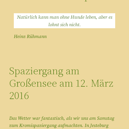
Natürlich kann man ohne Hunde leben, aber es
lohnt sich nicht.
Heinz Rühmann
Spaziergang am
Großensee am 12. März
2016
Das Wetter war fantastisch, als wir uns am Samstag
zum Kromispaziergang aufmachten. In Jesteburg