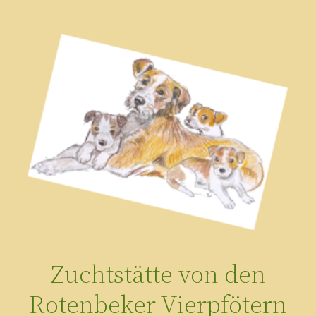
Zum
Inhalt
springen
Zuchtstätte von den
Rotenbeker Vierpfötern