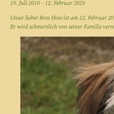
19. Juli 2010 – 12. Februar 2024
Unser lieber Boss Hoss ist am 12. Februar 
Er wird schmerzlich von seiner Familie verm