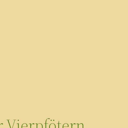
 Vierpfötern