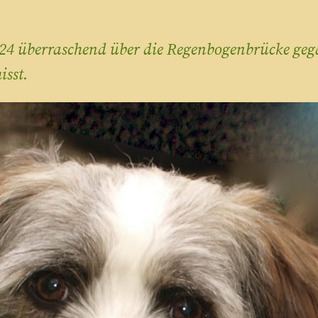
2024 überraschend über die Regenbogenbrücke ge
isst.