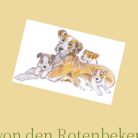
 von den Rotenbeker