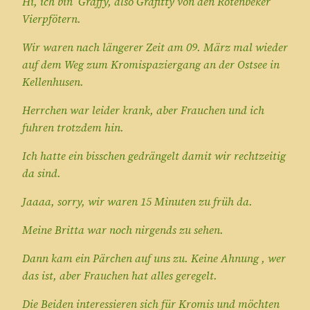
Hi, ich bin Graffy, also Grafitty von den Rotenbeker
Vierpfötern.
Wir waren nach längerer Zeit am 09. März mal wieder
auf dem Weg zum Kromispaziergang an der Ostsee in
Kellenhusen.
Herrchen war leider krank, aber Frauchen und ich
fuhren trotzdem hin.
Ich hatte ein bisschen gedrängelt damit wir rechtzeitig
da sind.
Jaaaa, sorry, wir waren 15 Minuten zu früh da.
Meine Britta war noch nirgends zu sehen.
Dann kam ein Pärchen auf uns zu. Keine Ahnung , wer
das ist, aber Frauchen hat alles geregelt.
Die Beiden interessieren sich für Kromis und möchten