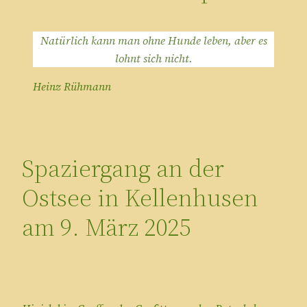
Natürlich kann man ohne Hunde leben, aber es
lohnt sich nicht.
Heinz Rühmann
Spaziergang an der
Ostsee in Kellenhusen
am 9. März 2025