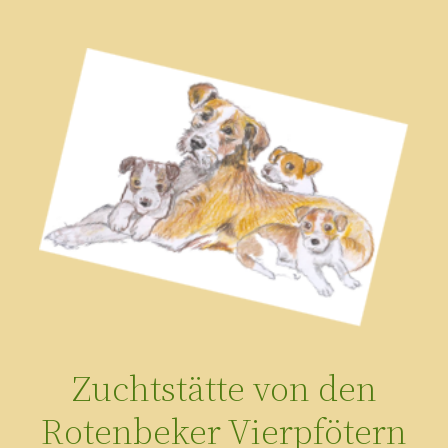
Zum
Inhalt
springen
Zuchtstätte von den
Rotenbeker Vierpfötern