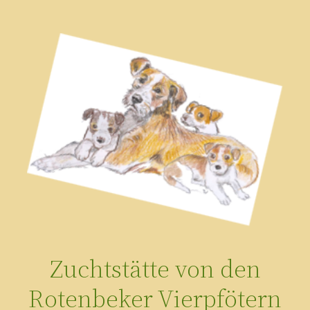
Zum
Inhalt
springen
Zuchtstätte von den
Rotenbeker Vierpfötern