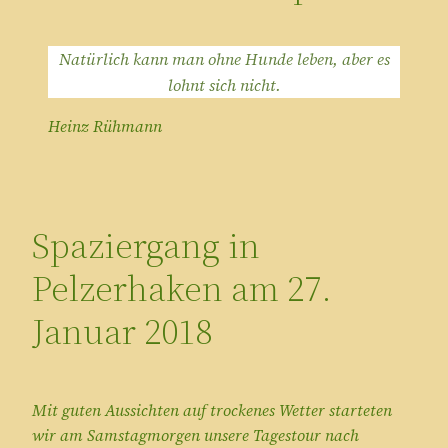
Natürlich kann man ohne Hunde leben, aber es
lohnt sich nicht.
Heinz Rühmann
Spaziergang in
Pelzerhaken am 27.
Januar 2018
Mit guten Aussichten auf trockenes Wetter starteten
wir am Samstagmorgen unsere Tagestour nach