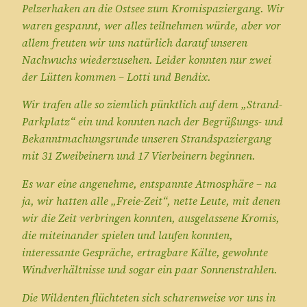
Pelzerhaken an die Ostsee zum Kromispaziergang. Wir
waren gespannt, wer alles teilnehmen würde, aber vor
allem freuten wir uns natürlich darauf unseren
Nachwuchs wiederzusehen. Leider konnten nur zwei
der Lütten kommen – Lotti und Bendix.
Wir trafen alle so ziemlich pünktlich auf dem „Strand-
Parkplatz“ ein und konnten nach der Begrüßungs- und
Bekanntmachungsrunde unseren Strandspaziergang
mit 31 Zweibeinern und 17 Vierbeinern beginnen.
Es war eine angenehme, entspannte Atmosphäre – na
ja, wir hatten alle „Freie-Zeit“, nette Leute, mit denen
wir die Zeit verbringen konnten, ausgelassene Kromis,
die miteinander spielen und laufen konnten,
interessante Gespräche, ertragbare Kälte, gewohnte
Windverhältnisse und sogar ein paar Sonnenstrahlen.
Die Wildenten flüchteten sich scharenweise vor uns in