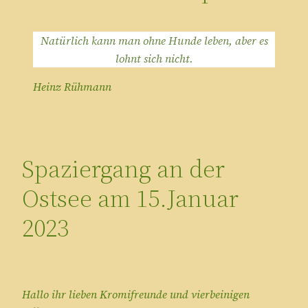
Natürlich kann man ohne Hunde leben, aber es
lohnt sich nicht.
Heinz Rühmann
Spaziergang an der
Ostsee am 15.Januar
2023
Hallo ihr lieben Kromifreunde und vierbeinigen