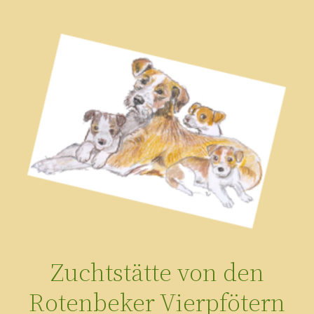
Zum
Inhalt
springen
Zuchtstätte von den
Rotenbeker Vierpfötern