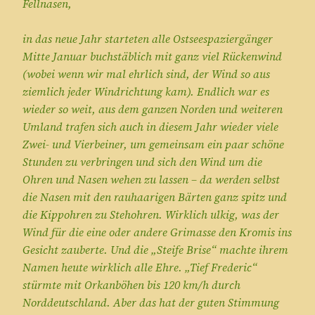
Fellnasen,
in das neue Jahr starteten alle Ostseespaziergänger
Mitte Januar buchstäblich mit ganz viel Rückenwind
(wobei wenn wir mal ehrlich sind, der Wind so aus
ziemlich jeder Windrichtung kam). Endlich war es
wieder so weit, aus dem ganzen Norden und weiteren
Umland trafen sich auch in diesem Jahr wieder viele
Zwei- und Vierbeiner, um gemeinsam ein paar schöne
Stunden zu verbringen und sich den Wind um die
Ohren und Nasen wehen zu lassen – da werden selbst
die Nasen mit den rauhaarigen Bärten ganz spitz und
die Kippohren zu Stehohren. Wirklich ulkig, was der
Wind für die eine oder andere Grimasse den Kromis ins
Gesicht zauberte. Und die „Steife Brise“ machte ihrem
Namen heute wirklich alle Ehre. „Tief Frederic“
stürmte mit Orkanböhen bis 120 km/h durch
Norddeutschland. Aber das hat der guten Stimmung