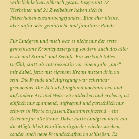
wahrlich keinen Abbruch getan. Insgesamt 18
Vierbeiner und 21 Zweibeiner haben sich in
Pelzerhaken zusammengefunden. Eine eher kleine,
aber dafür sehr gemütliche und familiäre Runde.
Für Lindgren und mich war es nicht nur der erste
gemeinsame Kromispaziergang sondern auch das aller
erste mal Strand- und Seeluft. Ein wirklich tolles
Gefühl, statt als Interessentin vor einem Jahr „nur“
mit dabei, jetzt mit eigenem Kromi mitten drin zu
sein. Die Freude und Aufregung war scheinbar
grenzenlos. Die Welt als Junghund nochmal neu und
auf andere Art und Weise zu entdecken und erobern, ist
einfach nur spannend, aufregend und geruchlich nur
schwer in Worte zu fassen.Zusammenfassend – ein
Erlebnis für alle Sinne. Dabei hatte Lindgren nicht nur
die Möglichkeit Familienmitglieder wiederzusehen,
sonder auch neue Freundschaften zu schließen. Es