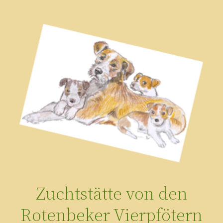
Zum
Inhalt
springen
Zuchtstätte von den
Rotenbeker Vierpfötern