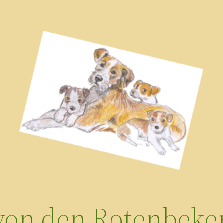
 von den Rotenbeker