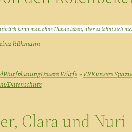
türlich kann man ohne Hunde leben, aber es lohnt sich nic
einz Rühmann
el
Wurfplanung
Unsere Würfe
VRK
unsere Spazi
um/Datenschutz
er, Clara und Nuri