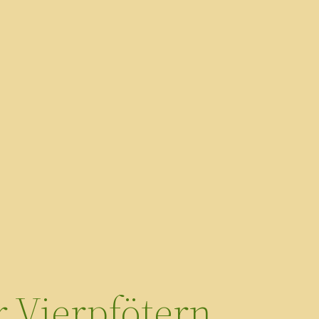
 Vierpfötern