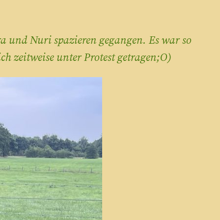
ra und Nuri spazieren gegangen. Es war so
h zeitweise unter Protest getragen;O)