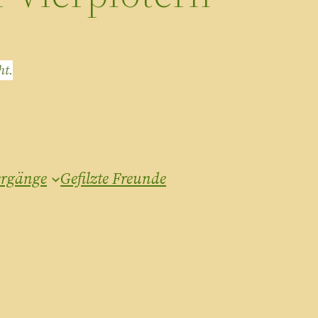
ht.
ergänge
Gefilzte Freunde