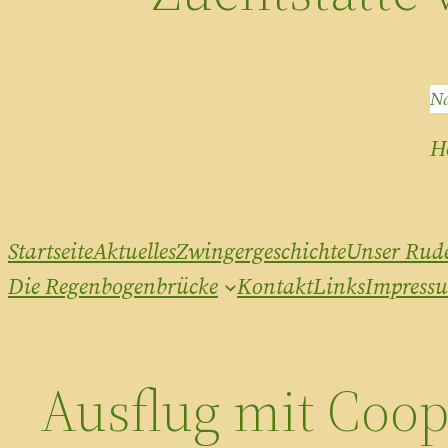
Na
H
Startseite
Aktuelles
Zwingergeschichte
Unser Rud
Die Regenbogenbrücke
Kontakt
Links
Impress
Ausflug mit Coop