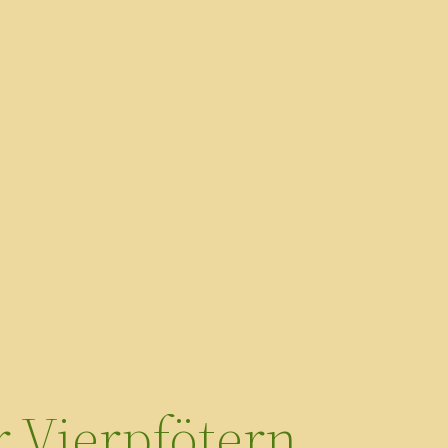
 Vierpfötern