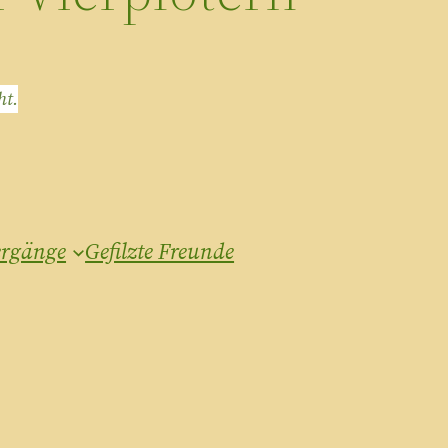
ht.
ergänge
Gefilzte Freunde