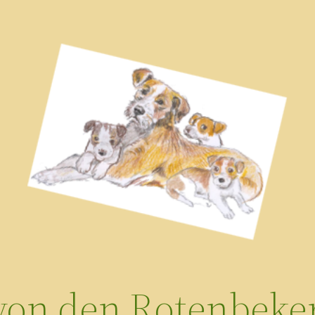
 von den Rotenbeker