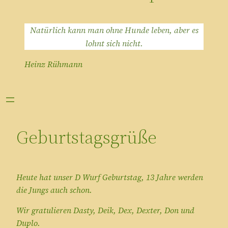
Natürlich kann man ohne Hunde leben, aber es
lohnt sich nicht.
Heinz Rühmann
Geburtstagsgrüße
Heute hat unser D Wurf Geburtstag, 13 Jahre werden
die Jungs auch schon.
Wir gratulieren Dasty, Deik, Dex, Dexter, Don und
Duplo.