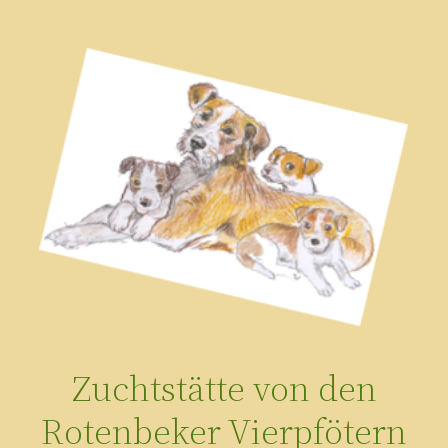
Zum
Inhalt
springen
Zuchtstätte von den
Rotenbeker Vierpfötern