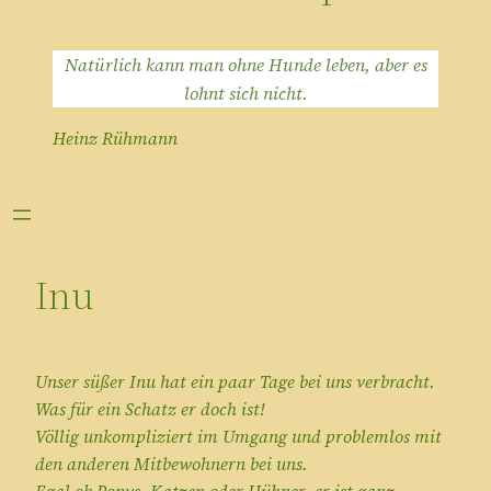
Natürlich kann man ohne Hunde leben, aber es
lohnt sich nicht.
Heinz Rühmann
Inu
Unser süßer Inu hat ein paar Tage bei uns verbracht.
Was für ein Schatz er doch ist!
Völlig unkompliziert im Umgang und problemlos mit
den anderen Mitbewohnern bei uns.
Egal ob Ponys, Katzen oder Hühner, er ist ganz