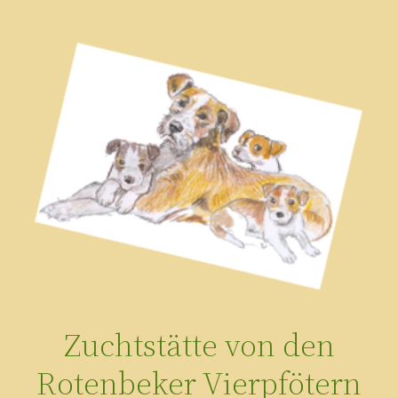
Zum
Inhalt
springen
Zuchtstätte von den
Rotenbeker Vierpfötern