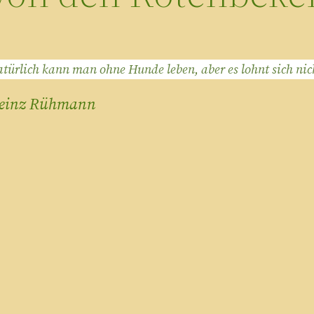
türlich kann man ohne Hunde leben, aber es lohnt sich nic
einz Rühmann