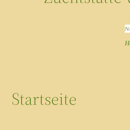
Na
H
Startseite