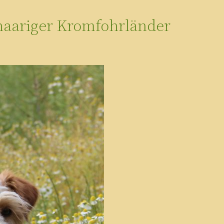
haariger Kromfohrländer