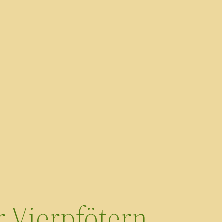
 Vierpfötern