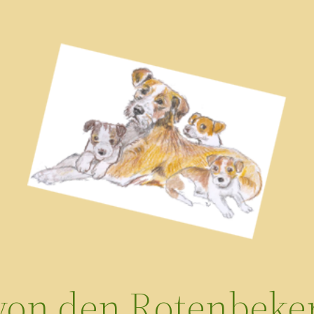
 von den Rotenbeker